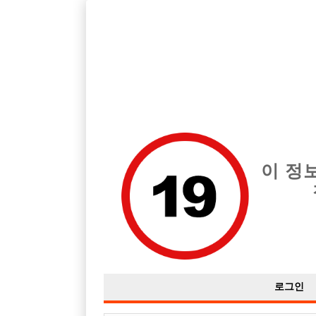
서울 관악구 지역 최고의 호빠 대림·구로 뉴페이스 급여는 시간당 시간
하세요!
전체 구인정보
중빠 구인
아빠방 구
이 정
로그인