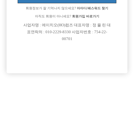
회원정보가 잘 기억나지 않으세요?
아아디/패스워드 찾기
아직도 회원이 아니세요?
회원가입 바로가기
사업자명 : 에이치오(HO)컴즈 대표자명 : 정 율 린 대
표연락처 : 010-2229-8330 사업자번호 : 754-22-
00701
개인정보 수집과 이용 동의
이용약관 및 개인정보 수집 및 활용내용을 확인하고 모두 동의합니다.