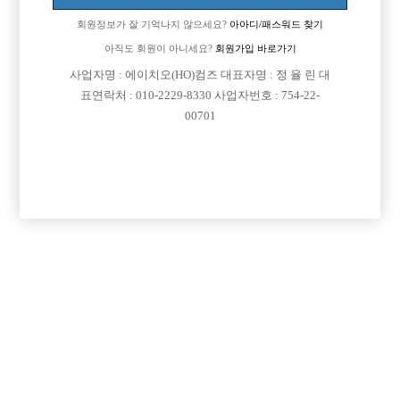
로그인
회원정보가 잘 기억나지 않으세요?
아아디/패스워드 찾기
아직도 회원이 아니세요?
회원가입 바로가기
회원가입
사업자명 : 에이치오(HO)컴즈 대표자명 : 정 율 린 대
표연락처 : 010-2229-8330 사업자번호 : 754-22-
회원정보가 잘 기억나지 않으세요?
아아디/패스워드 찾기
00701