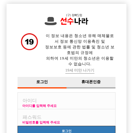

전체 구인정보
중빠 구인정보
아빠방 구인정보
웨이터 구인정보
이력서등록
이력서정보
커뮤니티
광고안내
이 정보 내용은 청소년 유해 매체물로
서 정보 통신망 이용촉진 및
정보보호 등에 관한 법률 및 청소년 보
호법의 규정에
의하여 19세 미만의 청소년은 이용할
수 없습니다.
19세 미만 나가기
선수나라 로그인
로그인
휴대폰인증
선수나라 회원가입시 로그인을 통해 접속이 가능합니다.
아이디를 입력해 주세요
비밀번호를 입력해 주세요
로그인