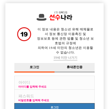

전체 구인정보
중빠 구인정보
아빠방 구인정보
웨이터 구인정보
이력서등록
커뮤니티
광고안내
이력서정보
이 정보 내용은 청소년 유해 매체물로
서 정보 통신망 이용촉진 및
정보보호 등에 관한 법률 및 청소년 보
호법의 규정에
의하여 19세 미만의 청소년은 이용할
수 없습니다.
19세 미만 나가기
로그인
휴대폰인증
아이디를 입력해 주세요
비밀번호를 입력해 주세요
로그인