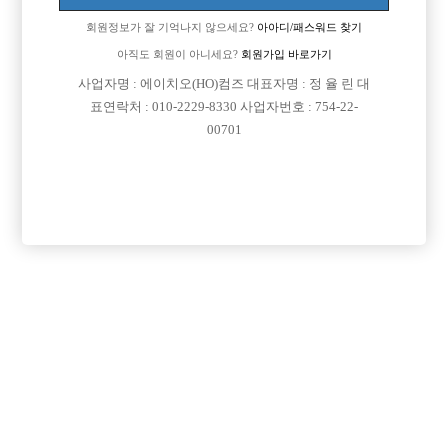
Address: Yeongdeungpo-Gu Kyeong-In Ro 775, 803-163
회원정보가 잘 기억나지 않으세요?
아아디/패스워드 찾기
연락처 : 010-2229-8330
아직도 회원이 아니세요?
회원가입 바로가기
이메일: jungbbar11@gmail.com
직업정보제공사업자번호: j1204020180002
사업자명 : 에이치오(HO)컴즈 대표자명 : 정 율 린 대
COPYRIGHT ⓒ 호빠 선수 구인구직 전문 - 선수나라 All RIGHTS RESERVED.
표연락처 : 010-2229-8330 사업자번호 : 754-22-
00701
본 정보 내용은 청소년 유해 매체물로서 정보통신망 이용촉진 및 정보보호 등에 관
한 법률 및 청소년보호법의 규정에 의하여 만 19세 미만의 청소년이 이용할 수 없습
니다.