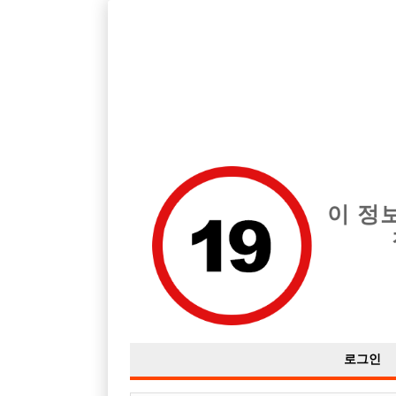
호빠, 중빠, 아빠방 구인구직을 12년 넘게 제공해온 선수나라
습니다.
전체 구인정보
중빠 구인
아빠방 구
이 정
로그인
성
상호명: 헤 이 치 