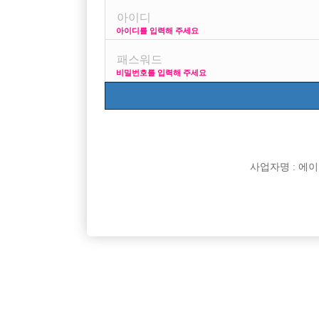
Address: Yeongdeungpo-Gu Kyeong-I
아이디를 입력해 주세요
본 정보 내용은 청소년 유해 매체물로서 
비밀번호를 입력해 주세요
사업자명 : 에이치오