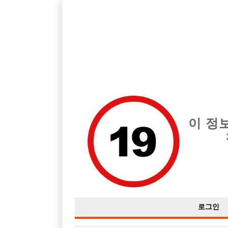
호빠, 중빠, 아빠방 구인구직을 12년 넘게 제공해온 선수나라
습니다.
전체 구인정보
중빠 구인
아빠방 구
이 정
로그인
성
상호명: 헤 이 치 