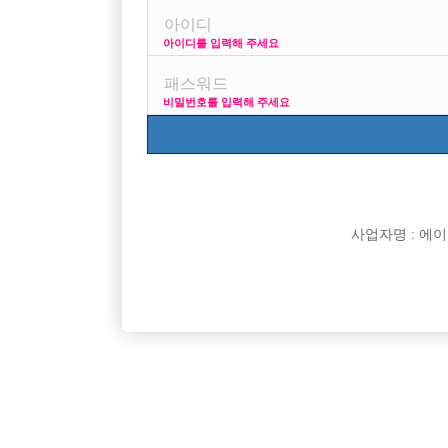
Address: Yeongdeungpo-Gu Kyeong-I
아이디를 입력해 주세요
본 정보 내용은 청소년 유해 매체물로서 
비밀번호를 입력해 주세요
사업자명 : 에이치오