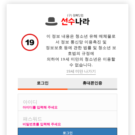
전체 구인정보
중빠 구인정보
아빠방 구인정보
웨이터 구인정보
이력서등록
이력서정보
커뮤니티
광고안내
이 정보 내용은 청소년 유해 매체물로
서 정보 통신망 이용촉진 및
정보보호 등에 관한 법률 및 청소년 보
호법의 규정에
의하여 19세 미만의 청소년은 이용할
수 없습니다.
19세 미만 나가기
로그인
휴대폰인증
아이디를 입력해 주세요
구직합니다
비밀번호를 입력해 주세요
로그인