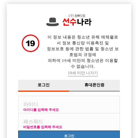
전체 구인정보
중빠 구인정보
아빠방 구인정보
웨이터 구인정보
이력서등록
이력서정보
커뮤니티
광고안내
이 정보 내용은 청소년 유해 매체물로
서 정보 통신망 이용촉진 및
정보보호 등에 관한 법률 및 청소년 보
호법의 규정에
의하여 19세 미만의 청소년은 이용할
수 없습니다.
19세 미만 나가기
로그인
휴대폰인증
아이디를 입력해 주세요
선수 해보고 싶어요
비밀번호를 입력해 주세요
로그인