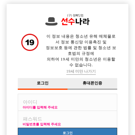
전체 구인정보
중빠 구인정보
아빠방 구인정보
웨이터 구인정보
이력서등록
이력서정보
커뮤니티
광고안내
이 정보 내용은 청소년 유해 매체물로
서 정보 통신망 이용촉진 및
정보보호 등에 관한 법률 및 청소년 보
호법의 규정에
의하여 19세 미만의 청소년은 이용할
수 없습니다.
19세 미만 나가기
로그인
휴대폰인증
아이디를 입력해 주세요
초보
비밀번호를 입력해 주세요
로그인