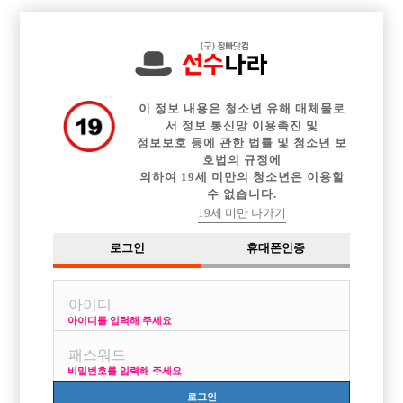
전체 구인정보
중빠 구인정보
아빠방 구인정보
웨이터 구인정보
이력서등록
이력서정보
커뮤니티
광고안내
이 정보 내용은 청소년 유해 매체물로
서 정보 통신망 이용촉진 및
정보보호 등에 관한 법률 및 청소년 보
호법의 규정에
의하여 19세 미만의 청소년은 이용할
수 없습니다.
19세 미만 나가기
로그인
휴대폰인증
아이디를 입력해 주세요
일하고 싶습니다!!!
비밀번호를 입력해 주세요
로그인