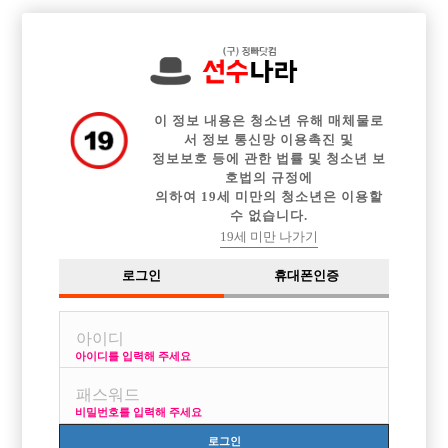
전체 구인정보
중빠 구인정보
아빠방 구인정보
웨이터 구인정보
이력서등록
이력서정보
커뮤니티
광고안내
이 정보 내용은 청소년 유해 매체물로
서 정보 통신망 이용촉진 및
정보보호 등에 관한 법률 및 청소년 보
호법의 규정에
의하여 19세 미만의 청소년은 이용할
수 없습니다.
19세 미만 나가기
로그인
휴대폰인증
아이디를 입력해 주세요
[아빠방] 선수 지원합니다.
비밀번호를 입력해 주세요
열람권 구매후 보기
로그인