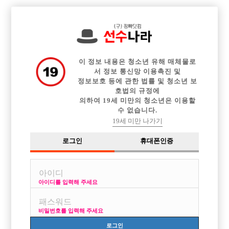
전체 구인정보
중빠 구인정보
아빠방 구인정보
웨이터 구인정보
이력서등록
이력서정보
커뮤니티
광고안내
이 정보 내용은 청소년 유해 매체물로
서 정보 통신망 이용촉진 및
정보보호 등에 관한 법률 및 청소년 보
호법의 규정에
의하여 19세 미만의 청소년은 이용할
수 없습니다.
19세 미만 나가기
로그인
휴대폰인증
아이디를 입력해 주세요
26살 남자입니다
비밀번호를 입력해 주세요
열람권 구매후 보기
로그인