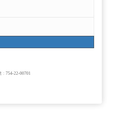
754-22-00701
삭제