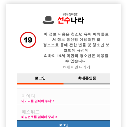
전체 구인정보
중빠 구인정보
아빠방 구인정보
웨이터 구인정보
이력서등록
이력서정보
커뮤니티
광고안내
이 정보 내용은 청소년 유해 매체물로
서 정보 통신망 이용촉진 및
정보보호 등에 관한 법률 및 청소년 보
호법의 규정에
의하여 19세 미만의 청소년은 이용할
수 없습니다.
19세 미만 나가기
로그인
휴대폰인증
아이디를 입력해 주세요
이력서입니다.
비밀번호를 입력해 주세요
로그인