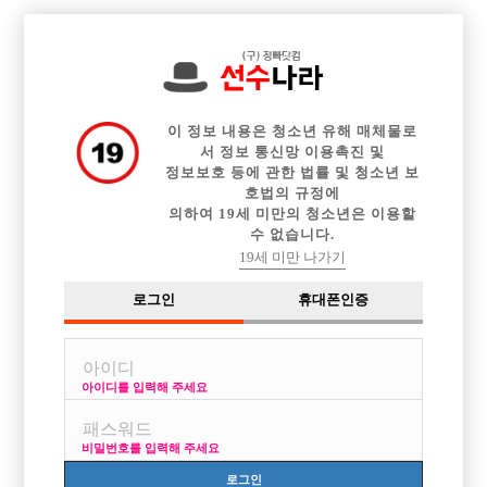
전체 구인정보
중빠 구인정보
아빠방 구인정보
웨이터 구인정보
이력서등록
이력서정보
커뮤니티
광고안내
이 정보 내용은 청소년 유해 매체물로
서 정보 통신망 이용촉진 및
정보보호 등에 관한 법률 및 청소년 보
호법의 규정에
의하여 19세 미만의 청소년은 이용할
수 없습니다.
19세 미만 나가기
로그인
휴대폰인증
아이디를 입력해 주세요
06,07 두 명 목포 선수 뛸 곳 구합니다
비밀번호를 입력해 주세요
로그인