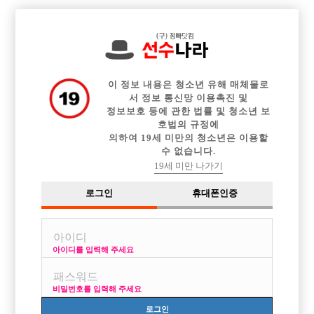
전체 구인정보
중빠 구인정보
아빠방 구인정보
웨이터 구인정보
이력서등록
이력서정보
커뮤니티
광고안내
이 정보 내용은 청소년 유해 매체물로
서 정보 통신망 이용촉진 및
정보보호 등에 관한 법률 및 청소년 보
호법의 규정에
의하여 19세 미만의 청소년은 이용할
수 없습니다.
19세 미만 나가기
로그인
휴대폰인증
아이디를 입력해 주세요
06년생,07년생 두 명 일자리 구합니다
비밀번호를 입력해 주세요
로그인