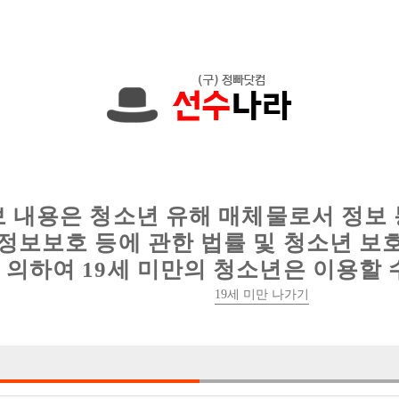
에서는 현재
1089건
의 채용정보와
6016건
의 이력서가 등록되어 있
인
웨이터 구인
이력서 정보
커뮤니티
보 내용은 청소년 유해 매체물로서 정보
정보보호 등에 관한 법률 및 청소년 보
의하여 19세 미만의 청소년은 이용할 
안녕하세용
19세 미만 나가기
서울-성북구