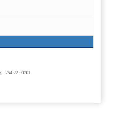
754-22-00701
삭제