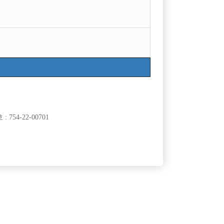
754-22-00701
삭제