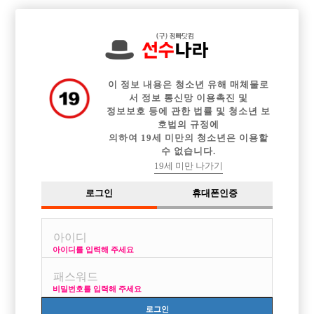
전체 구인정보
중빠 구인정보
아빠방 구인정보
웨이터 구인정보
이력서등록
이력서정보
커뮤니티
광고안내
이 정보 내용은 청소년 유해 매체물로
서 정보 통신망 이용촉진 및
정보보호 등에 관한 법률 및 청소년 보
호법의 규정에
의하여 19세 미만의 청소년은 이용할
수 없습니다.
19세 미만 나가기
로그인
휴대폰인증
아이디를 입력해 주세요
관악구 거주 중인 선수 지원자입니다.
비밀번호를 입력해 주세요
로그인