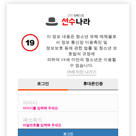
전체 구인정보
중빠 구인정보
아빠방 구인정보
웨이터 구인정보
이력서등록
이력서정보
커뮤니티
광고안내
이 정보 내용은 청소년 유해 매체물로
서 정보 통신망 이용촉진 및
정보보호 등에 관한 법률 및 청소년 보
호법의 규정에
의하여 19세 미만의 청소년은 이용할
수 없습니다.
19세 미만 나가기
로그인
휴대폰인증
아이디를 입력해 주세요
50대도?
비밀번호를 입력해 주세요
로그인