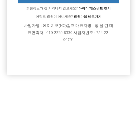
회원정보가 잘 기억나지 않으세요?
아아디/패스워드 찾기
아직도 회원이 아니세요?
회원가입 바로가기
사업자명 : 에이치오(HO)컴즈 대표자명 : 정 율 린 대
표연락처 : 010-2229-8330 사업자번호 : 754-22-
00701
댓글 목록
회원가입 이후 댓글 등록이 가능합니다
등록된 댓글이 없습니다.
회원가입 이후 댓글 등록이 가능합니다.
목록