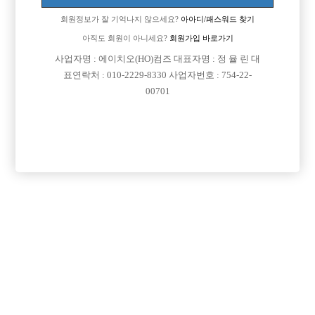
회원정보가 잘 기억나지 않으세요?
아아디/패스워드 찾기
아직도 회원이 아니세요?
회원가입 바로가기
사업자명 : 에이치오(HO)컴즈 대표자명 : 정 율 린 대
표연락처 : 010-2229-8330 사업자번호 : 754-22-
00701
댓글 목록
회원가입 이후 댓글 등록이 가능합니다
등록된 댓글이 없습니다.
회원가입 이후 댓글 등록이 가능합니다.
목록