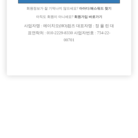
회원정보가 잘 기억나지 않으세요?
아아디/패스워드 찾기
아직도 회원이 아니세요?
회원가입 바로가기
사업자명 : 에이치오(HO)컴즈 대표자명 : 정 율 린 대
표연락처 : 010-2229-8330 사업자번호 : 754-22-
00701
댓글 목록
회원가입 이후 댓글 등록이 가능합니다
등록된 댓글이 없습니다.
회원가입 이후 댓글 등록이 가능합니다.
목록