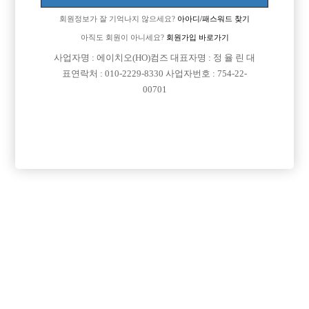
회원정보가 잘 기억나지 않으세요?
아아디/패스워드 찾기
아직도 회원이 아니세요?
회원가입 바로가기
사업자명 : 에이치오(HO)컴즈 대표자명 : 정 율 린 대
표연락처 : 010-2229-8330 사업자번호 : 754-22-
00701
댓글 목록
회원가입 이후 댓글 등록이 가능합니다
등록된 댓글이 없습니다.
회원가입 이후 댓글 등록이 가능합니다.
목록