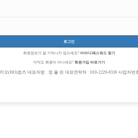
로그인
회원정보가 잘 기억나지 않으세요?
아아디/패스워드 찾기
아직도 회원이 아니세요?
회원가입 바로가기
(HO)컴즈 대표자명 : 정 율 린 대표연락처 : 010-2229-8330 사업자번호 : 
회원가입 이후 댓글 등록이 가능합니다