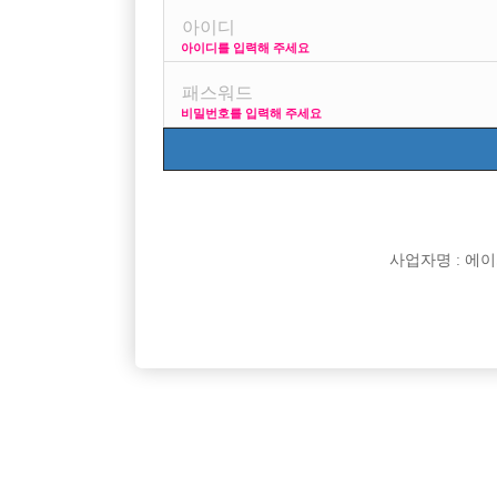
아이디를 입력해 주세요
초보인데 어디 가게가 제일 괜찮나요?
비밀번호를 입력해 주세요
사업자명 : 에이치오
댓글 목록
익명 작성일
26-05-28 18:30
댓글내용 확인