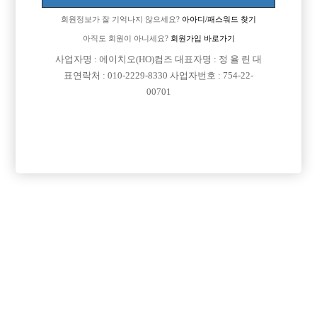
회원정보가 잘 기억나지 않으세요?
아아디/패스워드 찾기
아직도 회원이 아니세요?
회원가입 바로가기
사업자명 : 에이치오(HO)컴즈 대표자명 : 정 율 린 대
표연락처 : 010-2229-8330 사업자번호 : 754-22-
00701
댓글 목록
회원가입 이후 댓글 등록이 가능합니다
등록된 댓글이 없습니다.
회원가입 이후 댓글 등록이 가능합니다.
목록