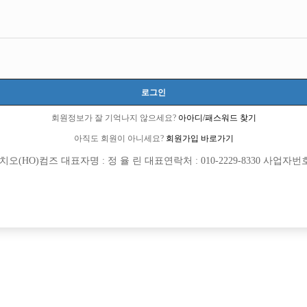
 아닙니다 노래는 그냥 적당히 할 줄 압니다
로그인
회원정보가 잘 기억나지 않으세요?
아아디/패스워드 찾기
아직도 회원이 아니세요?
회원가입 바로가기
(HO)컴즈 대표자명 : 정 율 린 대표연락처 : 010-2229-8330 사업자번호 : 
회원가입 이후 댓글 등록이 가능합니다