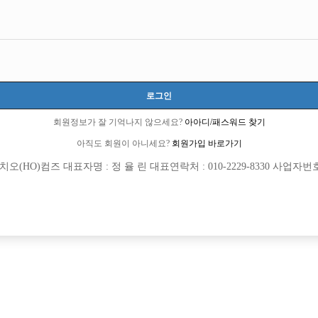
로그인
회원정보가 잘 기억나지 않으세요?
아아디/패스워드 찾기
아직도 회원이 아니세요?
회원가입 바로가기
(HO)컴즈 대표자명 : 정 율 린 대표연락처 : 010-2229-8330 사업자번호 : 
회원가입 이후 댓글 등록이 가능합니다