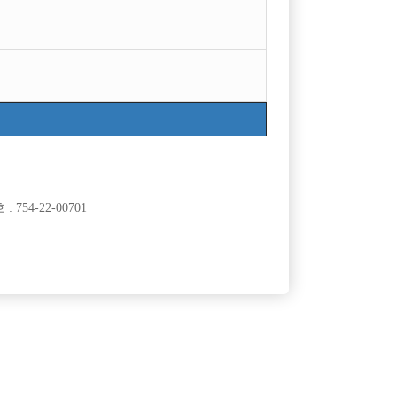
목록
754-22-00701