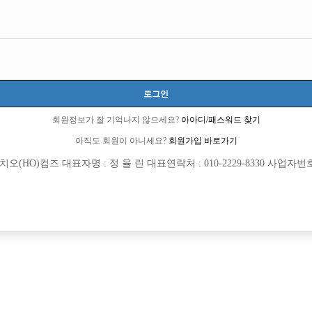
로그인
회원정보가 잘 기억나지 않으세요?
아아디/패스워드 찾기
아직도 회원이 아니세요?
회원가입 바로가기
(HO)컴즈 대표자명 : 정 율 린 대표연락처 : 010-2229-8330 사업자번호 : 
회원가입 이후 댓글 등록이 가능합니다
등록된 댓글이 없습니다.
회원가입 이후 댓글 등록이 가능합니다.