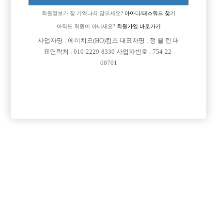
회원정보가 잘 기억나지 않으세요?
아아디/패스워드 찾기
아직도 회원이 아니세요?
회원가입 바로가기
사업자명 : 에이치오(HO)컴즈 대표자명 : 정 율 린 대
표연락처 : 010-2229-8330 사업자번호 : 754-22-
00701
댓글 목록
회원가입 이후 댓글 등록이 가능합니다
등록된 댓글이 없습니다.
회원가입 이후 댓글 등록이 가능합니다.
목록