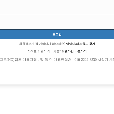
로그인
회원정보가 잘 기억나지 않으세요?
아아디/패스워드 찾기
아직도 회원이 아니세요?
회원가입 바로가기
(HO)컴즈 대표자명 : 정 율 린 대표연락처 : 010-2229-8330 사업자번호 : 
회원가입 이후 댓글 등록이 가능합니다
등록된 댓글이 없습니다.
회원가입 이후 댓글 등록이 가능합니다.