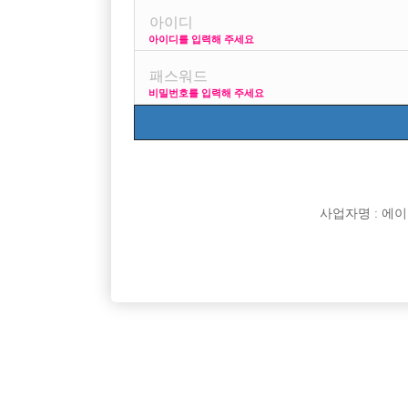
아이디를 입력해 주세요
동두천에 있는 원박스입니다
비밀번호를 입력해 주세요
콜은있는데 인원이 부족한박스입니다 문의주세요
01032830932
사업자명 : 에이치오
댓글 목록