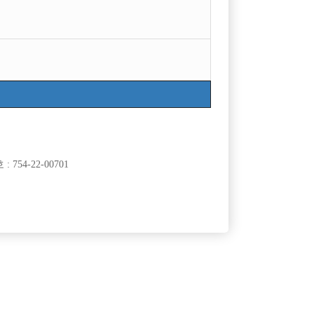
목록
754-22-00701