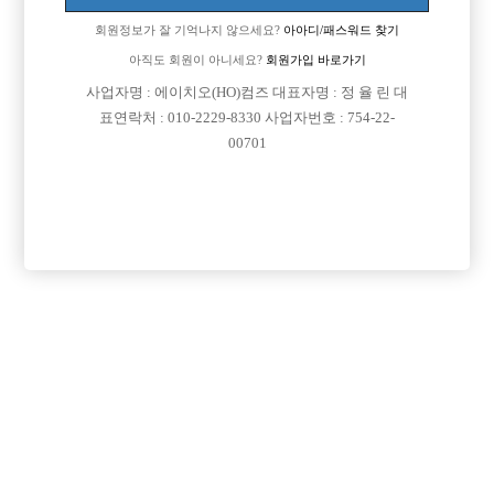
회원정보가 잘 기억나지 않으세요?
아아디/패스워드 찾기
아직도 회원이 아니세요?
회원가입 바로가기
사업자명 : 에이치오(HO)컴즈 대표자명 : 정 율 린 대
표연락처 : 010-2229-8330 사업자번호 : 754-22-
00701
댓글 목록
회원가입 이후 댓글 등록이 가능합니다
등록된 댓글이 없습니다.
회원가입 이후 댓글 등록이 가능합니다.
목록