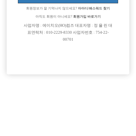
https://blog.naver.com/dlrpejr
회원정보가 잘 기억나지 않으세요?
아아디/패스워드 찾기
아직도 회원이 아니세요?
회원가입 바로가기
사업자명 : 에이치오(HO)컴즈 대표자명 : 정 율 린 대
표연락처 : 010-2229-8330 사업자번호 : 754-22-
00701