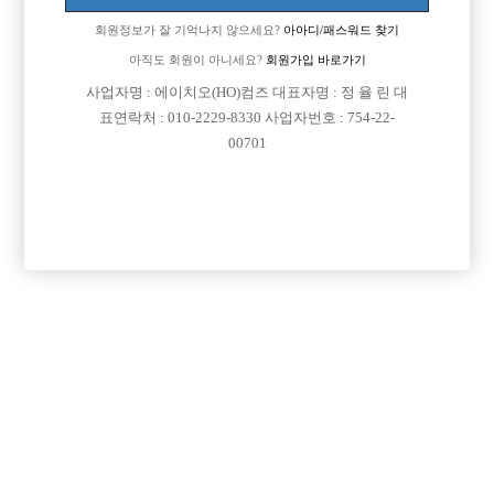
회원정보가 잘 기억나지 않으세요?
아아디/패스워드 찾기
아직도 회원이 아니세요?
회원가입 바로가기
사업자명 : 에이치오(HO)컴즈 대표자명 : 정 율 린 대
표연락처 : 010-2229-8330 사업자번호 : 754-22-
00701
댓글 목록
회원가입 이후 댓글 등록이 가능합니다
등록된 댓글이 없습니다.
회원가입 이후 댓글 등록이 가능합니다.
목록