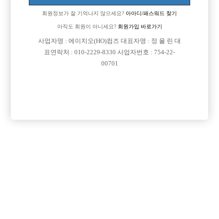
회원정보가 잘 기억나지 않으세요?
아아디/패스워드 찾기
010 580 1525 ^^
아직도 회원이 아니세요?
회원가입 바로가기
사업자명 : 에이치오(HO)컴즈 대표자명 : 정 율 린 대
표연락처 : 010-2229-8330 사업자번호 : 754-22-
00701
댓글 목록
회원가입 이후 댓글 등록이 가능합니다
등록된 댓글이 없습니다.
회원가입 이후 댓글 등록이 가능합니다.
목록