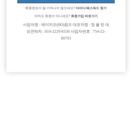
회원정보가 잘 기억나지 않으세요?
아아디/패스워드 찾기
아직도 회원이 아니세요?
회원가입 바로가기
사업자명 : 에이치오(HO)컴즈 대표자명 : 정 율 린 대
표연락처 : 010-2229-8330 사업자번호 : 754-22-
00701
댓글 목록
회원가입 이후 댓글 등록이 가능합니다
등록된 댓글이 없습니다.
회원가입 이후 댓글 등록이 가능합니다.
목록