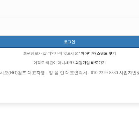
로그인
회원정보가 잘 기억나지 않으세요?
아아디/패스워드 찾기
아직도 회원이 아니세요?
회원가입 바로가기
(HO)컴즈 대표자명 : 정 율 린 대표연락처 : 010-2229-8330 사업자번호 : 