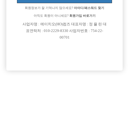
회원정보가 잘 기억나지 않으세요?
아아디/패스워드 찾기
아직도 회원이 아니세요?
회원가입 바로가기
사업자명 : 에이치오(HO)컴즈 대표자명 : 정 율 린 대
표연락처 : 010-2229-8330 사업자번호 : 754-22-
00701
댓글 목록
회원가입 이후 댓글 등록이 가능합니다
등록된 댓글이 없습니다.
회원가입 이후 댓글 등록이 가능합니다.
목록