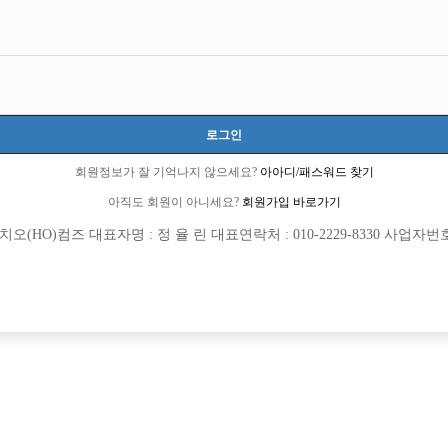
로그인
회원정보가 잘 기억나지 않으세요?
아아디/패스워드 찾기
아직도 회원이 아니세요?
회원가입 바로가기
(HO)컴즈 대표자명 : 정 율 린 대표연락처 : 010-2229-8330 사업자번호 : 