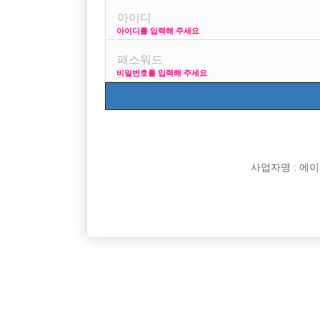
아이디를 입력해 주세요
비밀번호를 입력해 주세요
181/74/32
훈훈하고 스타일 괜찮습니다.
사업자명 : 에이치오
일거리 많고 돈 많이 벌 수 있는 일자리 찾습니다.
연락 주세요!
댓글 목록