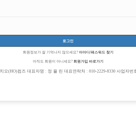
로그인
회원정보가 잘 기억나지 않으세요?
아아디/패스워드 찾기
아직도 회원이 아니세요?
회원가입 바로가기
(HO)컴즈 대표자명 : 정 율 린 대표연락처 : 010-2229-8330 사업자번호 : 
회원가입 이후 댓글 등록이 가능합니다