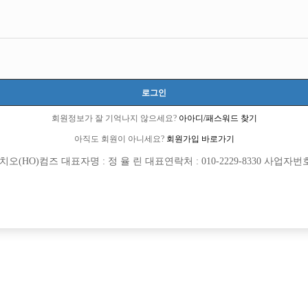
??..그냥 일하기 괜찮은지 궁금합니다!텃세같은거나 분위기 실장님들은 
로그인
회원정보가 잘 기억나지 않으세요?
아아디/패스워드 찾기
아직도 회원이 아니세요?
회원가입 바로가기
(HO)컴즈 대표자명 : 정 율 린 대표연락처 : 010-2229-8330 사업자번호 : 
회원가입 이후 댓글 등록이 가능합니다
등록된 댓글이 없습니다.
회원가입 이후 댓글 등록이 가능합니다.