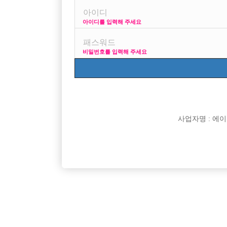
아이디를 입력해 주세요
그쪽은 아무것도 몰라서근데 혼자가서 일하기 괜찮나요?
비밀번호를 입력해 주세요
사업자명 : 에이치오
댓글 목록