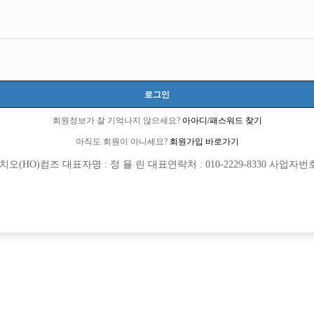
로그인
회원정보가 잘 기억나지 않으세요?
아아디/패스워드 찾기
아직도 회원이 아니세요?
회원가입 바로가기
(HO)컴즈 대표자명 : 정 율 린 대표연락처 : 010-2229-8330 사업자번호 : 
회원가입 이후 댓글 등록이 가능합니다
등록된 댓글이 없습니다.
회원가입 이후 댓글 등록이 가능합니다.