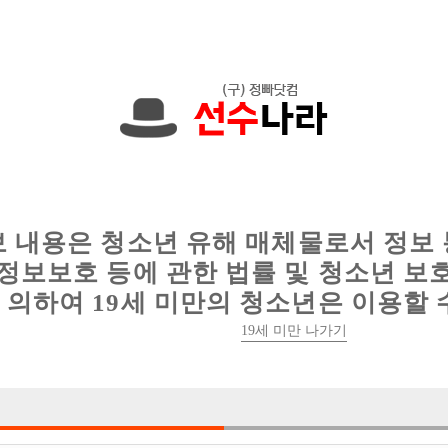
한 정보를 공유하세요!
인
웨이터 구인
이력서 정보
커뮤니티
보 내용은 청소년 유해 매체물로서 정보
정보보호 등에 관한 법률 및 청소년 보
의하여 19세 미만의 청소년은 이용할 
19세 미만 나가기
0건