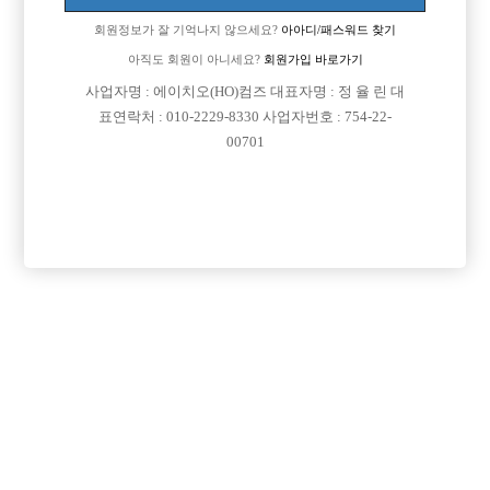
회원정보가 잘 기억나지 않으세요?
아아디/패스워드 찾기
아직도 회원이 아니세요?
회원가입 바로가기
사업자명 : 에이치오(HO)컴즈 대표자명 : 정 율 린 대
표연락처 : 010-2229-8330 사업자번호 : 754-22-
00701
댓글 목록
회원가입 이후 댓글 등록이 가능합니다
등록된 댓글이 없습니다.
회원가입 이후 댓글 등록이 가능합니다.
목록