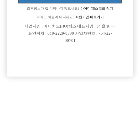
010 6222 1008
회원정보가 잘 기억나지 않으세요?
아아디/패스워드 찾기
아직도 회원이 아니세요?
회원가입 바로가기
사업자명 : 에이치오(HO)컴즈 대표자명 : 정 율 린 대
표연락처 : 010-2229-8330 사업자번호 : 754-22-
00701
댓글 목록
회원가입 이후 댓글 등록이 가능합니다
등록된 댓글이 없습니다.
회원가입 이후 댓글 등록이 가능합니다.
목록