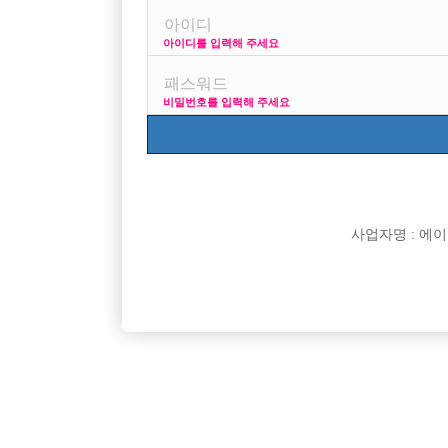
아이디를 입력해 주세요
전북익산지역. 선수및 소박스구합니다 일단연락주세요 카톡
비밀번호를 입력해 주세요
사업자명 : 에이치오
댓글 목록