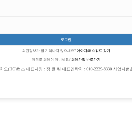
trckm
로그인
회원정보가 잘 기억나지 않으세요?
아아디/패스워드 찾기
아직도 회원이 아니세요?
회원가입 바로가기
(HO)컴즈 대표자명 : 정 율 린 대표연락처 : 010-2229-8330 사업자번호 : 
회원가입 이후 댓글 등록이 가능합니다
등록된 댓글이 없습니다.
회원가입 이후 댓글 등록이 가능합니다.