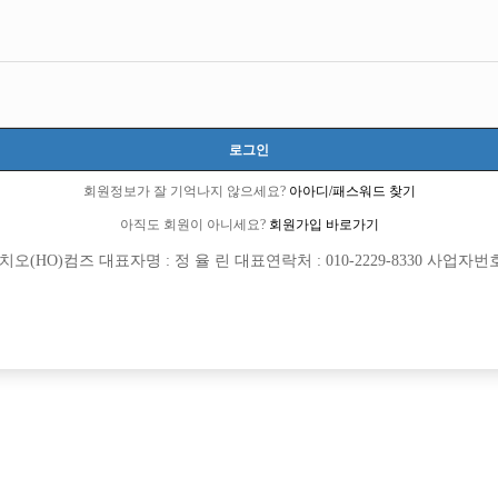
히 할자신잇습니다
로그인
회원정보가 잘 기억나지 않으세요?
아아디/패스워드 찾기
아직도 회원이 아니세요?
회원가입 바로가기
(HO)컴즈 대표자명 : 정 율 린 대표연락처 : 010-2229-8330 사업자번호 : 
회원가입 이후 댓글 등록이 가능합니다