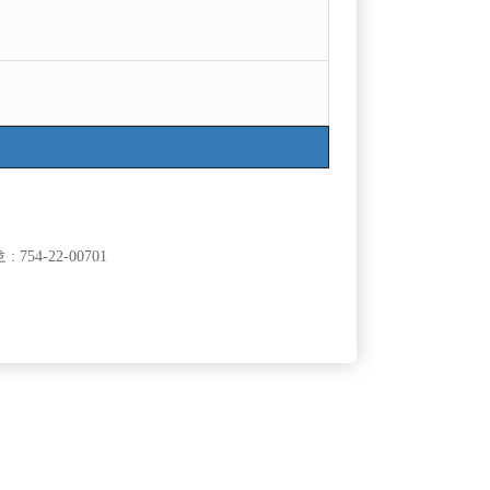
목록
754-22-00701