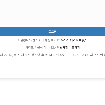
 않나요??
로그인
회원정보가 잘 기억나지 않으세요?
아아디/패스워드 찾기
아직도 회원이 아니세요?
회원가입 바로가기
(HO)컴즈 대표자명 : 정 율 린 대표연락처 : 010-2229-8330 사업자번호 : 
회원가입 이후 댓글 등록이 가능합니다
에 가장 핫하게 올라오는 곳이 일산지역입니다. 요즘 강남이 워낙 경쟁이