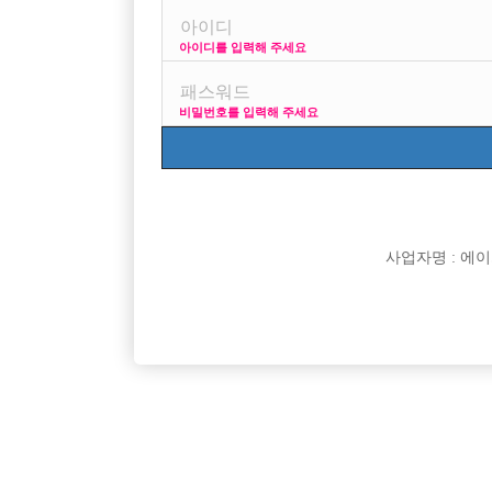
아이디를 입력해 주세요
모집하는곳 있나요?
비밀번호를 입력해 주세요
사업자명 : 에이치오
댓글 목록
익명 작성일
17-09-21 22:36
선수나라입니다. 저희 광고 중에 있습니다.