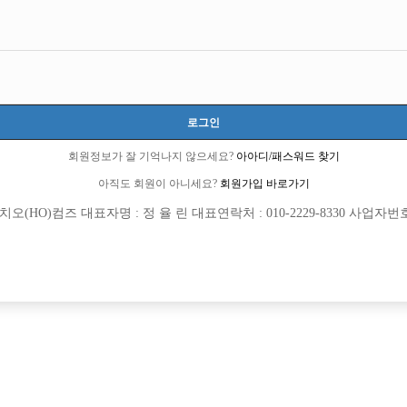
로그인
회원정보가 잘 기억나지 않으세요?
아아디/패스워드 찾기
아직도 회원이 아니세요?
회원가입 바로가기
(HO)컴즈 대표자명 : 정 율 린 대표연락처 : 010-2229-8330 사업자번호 : 
회원가입 이후 댓글 등록이 가능합니다