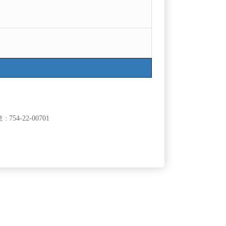
목록
754-22-00701
시니까요